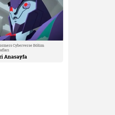
formers Cyberverse Bölüm
afları
ri Anasayfa