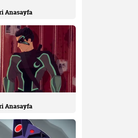
ri Anasayfa
ri Anasayfa