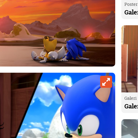
Poster
Gale
Galeri
Gale