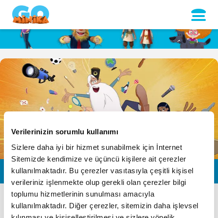
Verilerinizin sorumlu kullanımı
Sizlere daha iyi bir hizmet sunabilmek için İnternet
Sitemizde kendimize ve üçüncü kişilere ait çerezler
Bir Varmış Bir
kullanılmaktadır. Bu çerezler vasıtasıyla çeşitli kişisel
Yokmuş Objeler
verileriniz işlenmekte olup gerekli olan çerezler bilgi
toplumu hizmetlerinin sunulması amacıyla
TANITIM
kullanılmaktadır. Diğer çerezler, sitemizin daha işlevsel
kılınması ve kişiselleştirilmesi ve sizlere yönelik