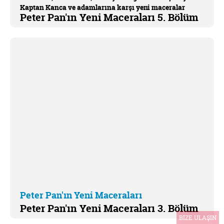
Kaptan Kanca ve adamlarına karşı yeni maceralar
Peter Pan'ın Yeni Maceraları 5. Bölüm
yaşamaya devam ediyor.
Peter Pan'ın Yeni Maceraları
Peter Pan'ın Yeni Maceraları 3. Bölüm
BİZE ULAŞIN