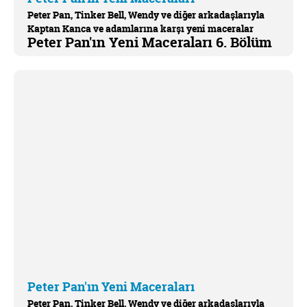
Peter Pan, Tinker Bell, Wendy ve diğer arkadaşlarıyla
Kaptan Kanca ve adamlarına karşı yeni maceralar
Peter Pan'ın Yeni Maceraları 6. Bölüm
yaşamaya devam ediyor.
Peter Pan'ın Yeni Maceraları
Peter Pan, Tinker Bell, Wendy ve diğer arkadaşlarıyla