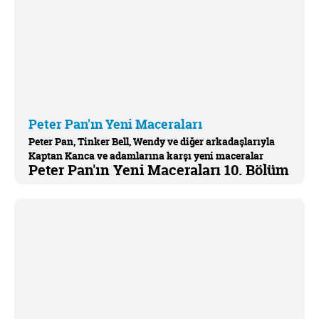
Peter Pan'ın Yeni Maceraları
Peter Pan, Tinker Bell, Wendy ve diğer arkadaşlarıyla
Kaptan Kanca ve adamlarına karşı yeni maceralar
Peter Pan'ın Yeni Maceraları 10. Bölüm
yaşamaya devam ediyor.