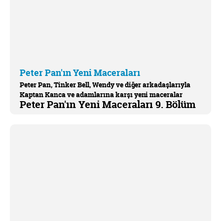
Peter Pan'ın Yeni Maceraları
Peter Pan, Tinker Bell, Wendy ve diğer arkadaşlarıyla
Kaptan Kanca ve adamlarına karşı yeni maceralar
Peter Pan'ın Yeni Maceraları 9. Bölüm
yaşamaya devam ediyor.