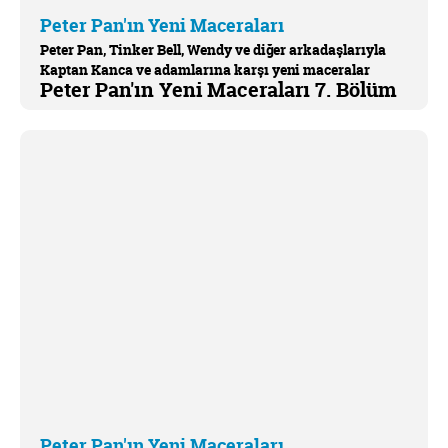
Peter Pan'ın Yeni Maceraları
Peter Pan, Tinker Bell, Wendy ve diğer arkadaşlarıyla
Kaptan Kanca ve adamlarına karşı yeni maceralar
Peter Pan'ın Yeni Maceraları 7. Bölüm
yaşamaya devam ediyor.
Peter Pan'ın Yeni Maceraları