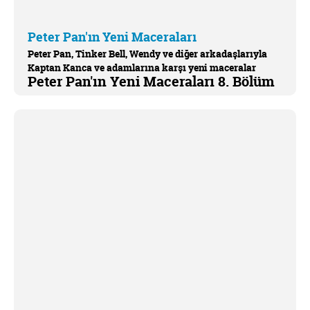
Peter Pan'ın Yeni Maceraları
Peter Pan, Tinker Bell, Wendy ve diğer arkadaşlarıyla
Kaptan Kanca ve adamlarına karşı yeni maceralar
Peter Pan'ın Yeni Maceraları 8. Bölüm
yaşamaya devam ediyor.