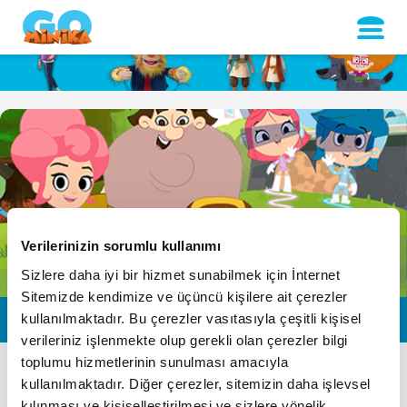
Verilerinizin sorumlu kullanımı
Sizlere daha iyi bir hizmet sunabilmek için İnternet
Sitemizde kendimize ve üçüncü kişilere ait çerezler
Neşeli
kullanılmaktadır. Bu çerezler vasıtasıyla çeşitli kişisel
Dünyam
verileriniz işlenmekte olup gerekli olan çerezler bilgi
toplumu hizmetlerinin sunulması amacıyla
TANITIM
kullanılmaktadır. Diğer çerezler, sitemizin daha işlevsel
kılınması ve kişiselleştirilmesi ve sizlere yönelik