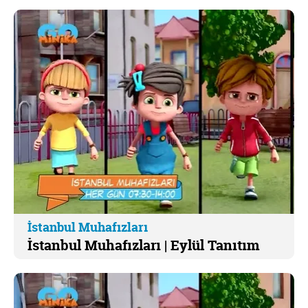
İstanbul Muhafızları
İstanbul Muhafızları | Eylül Tanıtım