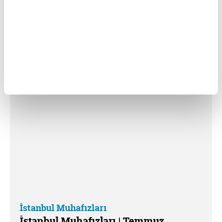
İstanbul Muhafızları
İstanbul Muhafızları | Şubat Tanıtım |
Hafta İçi
İstanbul Muhafızları
İstanbul Muhafızları | Temmuz