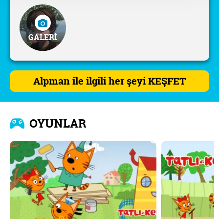
GALERİ
Alpman ile ilgili her şeyi KEŞFET
OYUNLAR