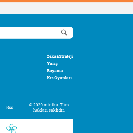
Zeka&Strateji
Yarış
Boyama
Kız Oyunları
© 2020 minika. Tüm
Rss
hakları saklıdır.