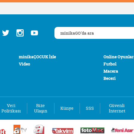
minikaÇOCUK İzle
Online Oyunlar
Video
Futbol
Macera
Beceri
Veri
Bize
Güvenli
Künye
SSS
Politikası
Ulaşın
İnternet