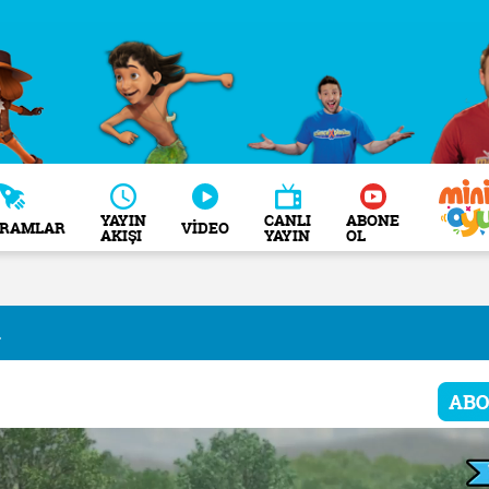
YAYIN
CANLI
ABONE
GRAMLAR
VİDEO
AKIŞI
YAYIN
OL
a