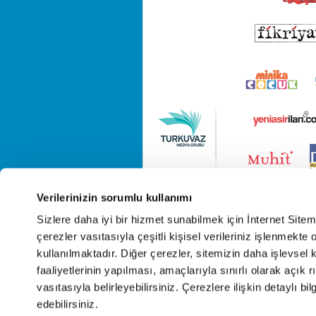
Verilerinizin sorumlu kullanımı
Sizlere daha iyi bir hizmet sunabilmek için İnternet Site
çerezler vasıtasıyla çeşitli kişisel verileriniz işlenmekt
kullanılmaktadır. Diğer çerezler, sitemizin daha işlevsel 
faaliyetlerinin yapılması, amaçlarıyla sınırlı olarak açık rı
vasıtasıyla belirleyebilirsiniz. Çerezlere ilişkin detaylı bil
edebilirsiniz.
Cop