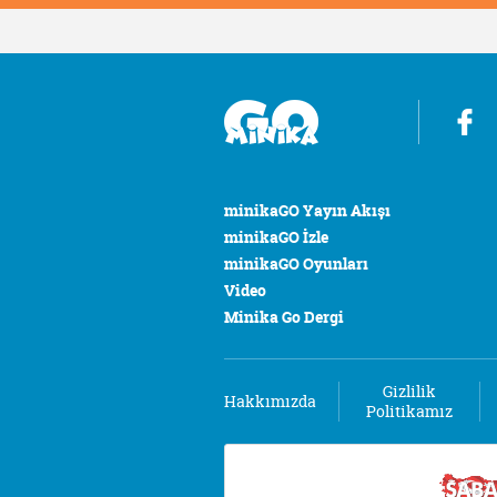
minikaGO Yayın Akışı
minikaGO İzle
minikaGO Oyunları
Video
Minika Go Dergi
Gizlilik
Hakkımızda
Politikamız