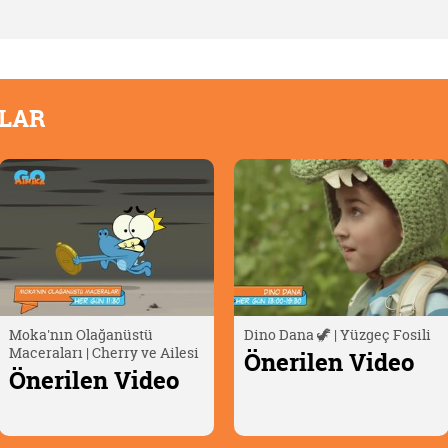
OLAR
Moka'nın Olağanüstü
Dino Dana 🦖 | Yüzgeç Fosili
Maceraları | Cherry ve Ailesi
Önerilen Video
Önerilen Video