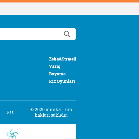
Zeka&Strateji
Yarış
Boyama
Kız Oyunları
© 2020 minika. Tüm
Rss
hakları saklıdır.