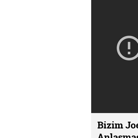
Bizim Joe
Anlaşma