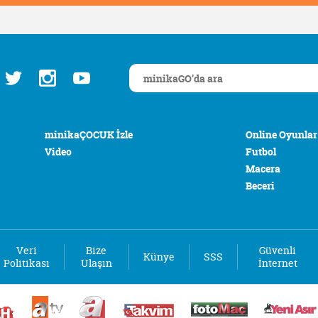
minikaÇOCUK İzle
Online Oyunlar
Video
Futbol
Macera
Beceri
Veri
Bize
Güvenli
Künye
SSS
Politikası
Ulaşın
İnternet