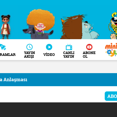
YAYIN
CANLI
ABONE
GRAMLAR
VİDEO
AKIŞI
YAYIN
OL
ta Anlaşması