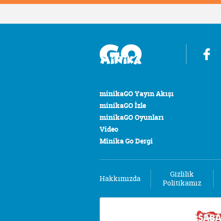
minikaGO Yayın Akışı
minikaGO İzle
minikaGO Oyunları
Video
Minika Go Dergi
Gizlilik
Hakkımızda
Politikamız