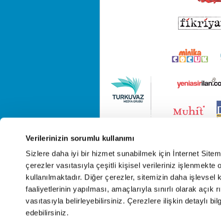
Verilerinizin sorumlu kullanımı
Sizlere daha iyi bir hizmet sunabilmek için İnternet Site
çerezler vasıtasıyla çeşitli kişisel verileriniz işlenmekt
kullanılmaktadır. Diğer çerezler, sitemizin daha işlevsel 
faaliyetlerinin yapılması, amaçlarıyla sınırlı olarak açık rı
vasıtasıyla belirleyebilirsiniz. Çerezlere ilişkin detaylı bil
edebilirsiniz.
Cop