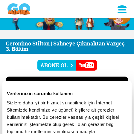
Geronimo Stilton | Sahneye Çıkmaktan Vazgeç -
3. Bölüm
Verilerinizin sorumlu kullanımı
Sizlere daha iyi bir hizmet sunabilmek için İnternet
Sitemizde kendimize ve üçüncü kişilere ait çerezler
kullanılmaktadır. Bu çerezler vasıtasıyla çeşitli kişisel
verileriniz işlenmekte olup gerekli olan çerezler bilgi
toplumu hizmetlerinin sunulması amacıyla