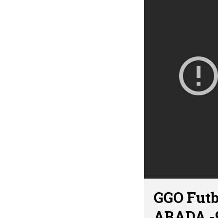
GGO Futb
ARADA -