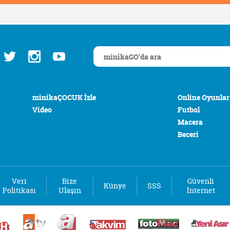
minikaÇOCUK İzle
Online Oyunlar
Video
Futbol
Macera
Beceri
Veri
Bize
Güvenli
Künye
SSS
Politikası
Ulaşın
İnternet