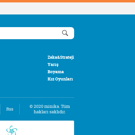
Zeka&Strateji
Yarış
Boyama
Kız Oyunları
© 2020 minika. Tüm
Rss
hakları saklıdır.