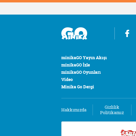
minikaGO Yayın Akışı
minikaGO İzle
minikaGO Oyunları
Video
Minika Go Dergi
Gizlilik
Hakkımızda
Politikamız