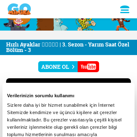
Hızlı Ayaklar 🏃🏻‍♂️🏃‍♀️ | 3. Sezon - Yarım Saat Özel
Bölüm - 3
Verilerinizin sorumlu kullanımı
Sizlere daha iyi bir hizmet sunabilmek için İnternet
Sitemizde kendimize ve üçüncü kişilere ait çerezler
kullanılmaktadır. Bu çerezler vasıtasıyla çeşitli kişisel
verileriniz işlenmekte olup gerekli olan çerezler bilgi
toplumu hizmetlerinin sunulması amacıyla