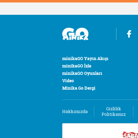
minikaGO Yayın Akışı
minikaGO İzle
minikaGO Oyunları
Video
Minika Go Dergi
Gizlilik
Hakkımızda
Politikamız