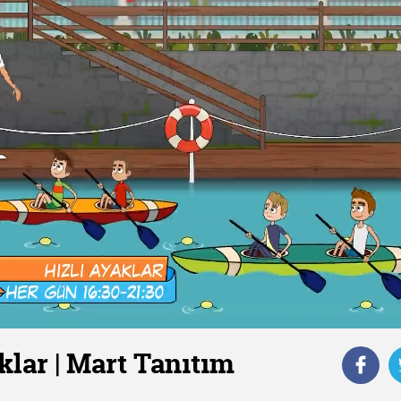
klar | Mart Tanıtım