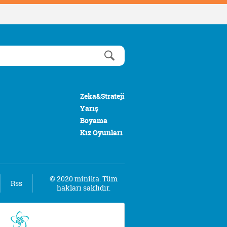
Zeka&Strateji
Yarış
Boyama
Kız Oyunları
© 2020 minika. Tüm
Rss
hakları saklıdır.