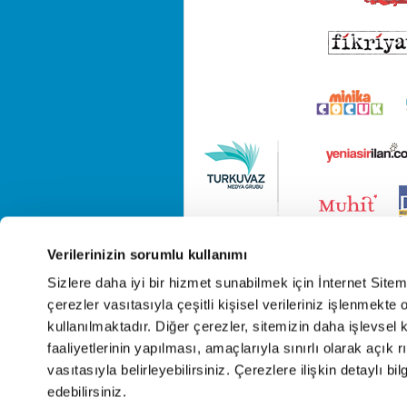
Verilerinizin sorumlu kullanımı
Sizlere daha iyi bir hizmet sunabilmek için İnternet Site
çerezler vasıtasıyla çeşitli kişisel verileriniz işlenmekt
kullanılmaktadır. Diğer çerezler, sitemizin daha işlevsel 
faaliyetlerinin yapılması, amaçlarıyla sınırlı olarak açık rı
vasıtasıyla belirleyebilirsiniz. Çerezlere ilişkin detaylı bil
edebilirsiniz.
Cop