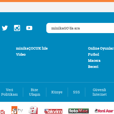
minikaÇOCUK İzle
Online Oyunlar
Video
Futbol
Macera
Beceri
Veri
Bize
Güvenli
Künye
SSS
Politikası
Ulaşın
İnternet