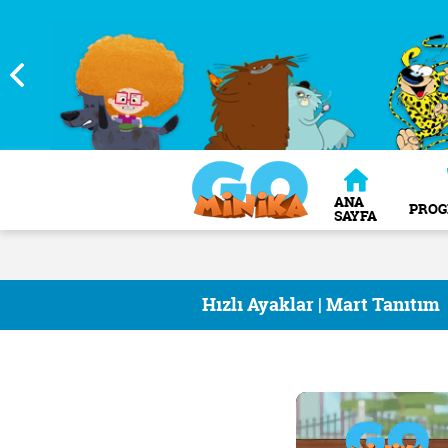
ANA
PRO
SAYFA
Hızlı Ayaklar | Mart Tanıtım