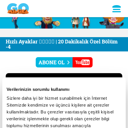
Hızlı Ayaklar 🏃🏻‍♂️🏃‍♀️ | 20 Dakikalık Özel Bölüm
-4
Verilerinizin sorumlu kullanımı
Sizlere daha iyi bir hizmet sunabilmek için İnternet
Sitemizde kendimize ve üçüncü kişilere ait çerezler
kullanılmaktadır. Bu çerezler vasıtasıyla çeşitli kişisel
verileriniz işlenmekte olup gerekli olan çerezler bilgi
toplumu hizmetlerinin sunulması amacıyla