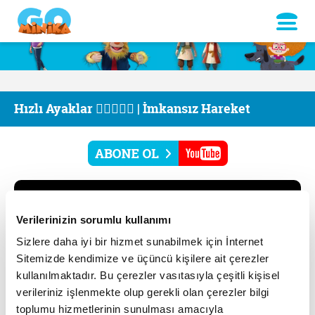
Hızlı Ayaklar 🏃🏻‍♂️🏃‍♀️ | İmkansız Hareket
Verilerinizin sorumlu kullanımı
Sizlere daha iyi bir hizmet sunabilmek için İnternet
Sitemizde kendimize ve üçüncü kişilere ait çerezler
kullanılmaktadır. Bu çerezler vasıtasıyla çeşitli kişisel
verileriniz işlenmekte olup gerekli olan çerezler bilgi
toplumu hizmetlerinin sunulması amacıyla