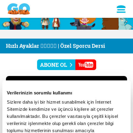
Hızlı Ayaklar 🏃🏻‍♂️🏃‍♀️ | Özel Sporcu Dersi
Verilerinizin sorumlu kullanımı
Sizlere daha iyi bir hizmet sunabilmek için İnternet
Sitemizde kendimize ve üçüncü kişilere ait çerezler
kullanılmaktadır. Bu çerezler vasıtasıyla çeşitli kişisel
verileriniz işlenmekte olup gerekli olan çerezler bilgi
toplumu hizmetlerinin sunulması amacıyla