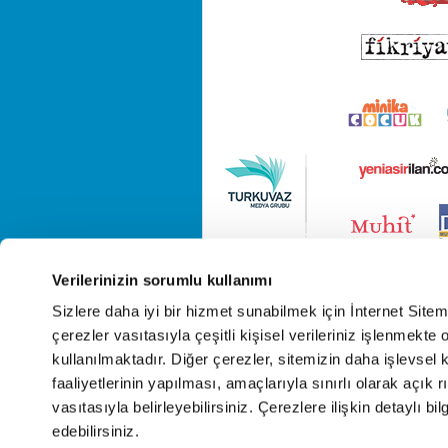
Verilerinizin sorumlu kullanımı
Sizlere daha iyi bir hizmet sunabilmek için İnternet Site
çerezler vasıtasıyla çeşitli kişisel verileriniz işlenmekt
kullanılmaktadır. Diğer çerezler, sitemizin daha işlevsel 
faaliyetlerinin yapılması, amaçlarıyla sınırlı olarak açık rı
vasıtasıyla belirleyebilirsiniz. Çerezlere ilişkin detaylı bil
edebilirsiniz.
Cop