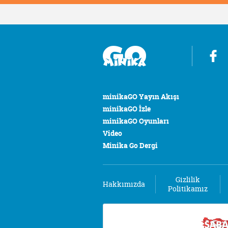
minikaGO Yayın Akışı
minikaGO İzle
minikaGO Oyunları
Video
Minika Go Dergi
Gizlilik
Hakkımızda
Politikamız