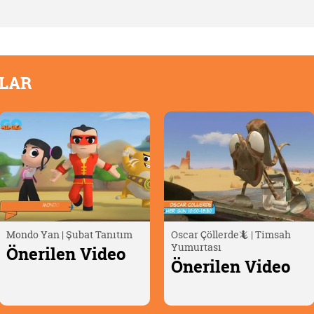
OLAR
Mondo Yan | Şubat Tanıtım
Oscar Çöllerde🦎 | Timsah
Yumurtası
Önerilen Video
Önerilen Video