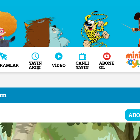
YAYIN
CANLI
ABONE
GRAMLAR
VİDEO
AKIŞI
YAYIN
OL
tım