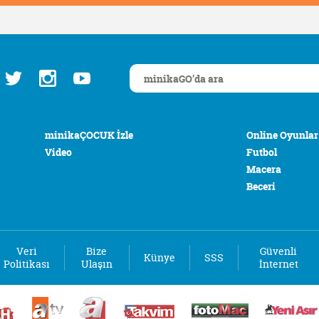
minikaÇOCUK İzle
Online Oyunlar
Video
Futbol
Macera
Beceri
Veri
Bize
Güvenli
Künye
SSS
Politikası
Ulaşın
İnternet