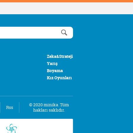
Zeka&Strateji
Yarış
Boyama
Kız Oyunları
© 2020 minika. Tüm
Rss
hakları saklıdır.