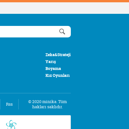
Zeka&Strateji
Yarış
Boyama
Kız Oyunları
© 2020 minika. Tüm
Rss
hakları saklıdır.