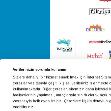
Verilerinizin sorumlu kullanımı
Sizlere daha iyi bir hizmet sunabilmek için İnternet Site
çerezler vasıtasıyla çeşitli kişisel verileriniz işlenmekt
kullanılmaktadır. Diğer çerezler, sitemizin daha işlevsel 
faaliyetlerinin yapılması, amaçlarıyla sınırlı olarak açık rı
vasıtasıyla belirleyebilirsiniz. Çerezlere ilişkin detaylı bil
edebilirsiniz.
Cop