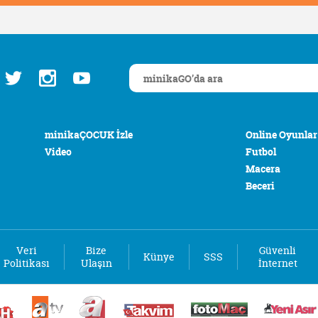
minikaÇOCUK İzle
Online Oyunlar
Video
Futbol
Macera
Beceri
Veri
Bize
Güvenli
Künye
SSS
Politikası
Ulaşın
İnternet