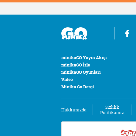
minikaGO Yayın Akışı
minikaGO İzle
minikaGO Oyunları
Video
Minika Go Dergi
Gizlilik
Hakkımızda
Politikamız