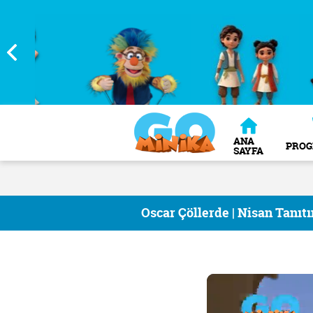
ANA
PRO
SAYFA
Oscar Çöllerde | Nisan Tanıt