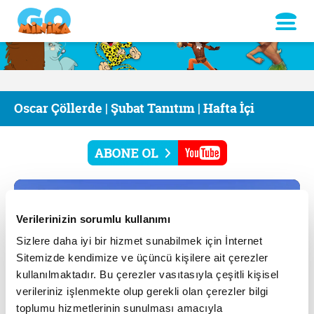
Oscar Çöllerde | Şubat Tanıtım | Hafta İçi
Verilerinizin sorumlu kullanımı
Sizlere daha iyi bir hizmet sunabilmek için İnternet
Sitemizde kendimize ve üçüncü kişilere ait çerezler
kullanılmaktadır. Bu çerezler vasıtasıyla çeşitli kişisel
verileriniz işlenmekte olup gerekli olan çerezler bilgi
toplumu hizmetlerinin sunulması amacıyla