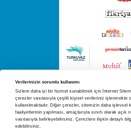
Verilerinizin sorumlu kullanımı
Sizlere daha iyi bir hizmet sunabilmek için İnternet Site
çerezler vasıtasıyla çeşitli kişisel verileriniz işlenmekt
kullanılmaktadır. Diğer çerezler, sitemizin daha işlevsel 
faaliyetlerinin yapılması, amaçlarıyla sınırlı olarak açık rı
vasıtasıyla belirleyebilirsiniz. Çerezlere ilişkin detaylı bil
edebilirsiniz.
Cop