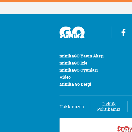
minikaGO Yayın Akışı
minikaGO İzle
minikaGO Oyunları
Video
Minika Go Dergi
Gizlilik
Hakkımızda
Politikamız