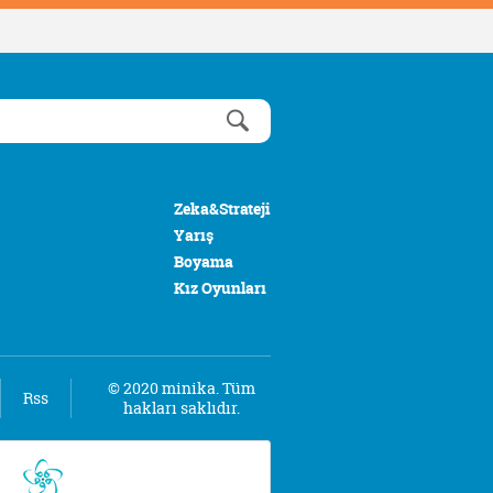
Zeka&Strateji
Yarış
Boyama
Kız Oyunları
© 2020 minika. Tüm
Rss
hakları saklıdır.