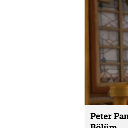
Peter Pan
Bölüm