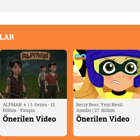
OLAR
ALPMAN 👦 | 3. Sezon - 12.
Berry Bees: Yeni Nesil
Bölüm - Yangın
Ajanlar | 27. Bölüm
Önerilen Video
Önerilen Video