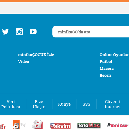
minikaÇOCUK İzle
Online Oyunlar
Video
Futbol
Macera
Beceri
Veri
Bize
Güvenli
Künye
SSS
Politikası
Ulaşın
İnternet