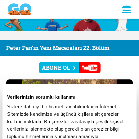
Peter Pan'ın Yeni Maceraları 22. Bölüm
Verilerinizin sorumlu kullanımı
Sizlere daha iyi bir hizmet sunabilmek için İnternet
Sitemizde kendimize ve üçüncü kişilere ait çerezler
kullanılmaktadır. Bu çerezler vasıtasıyla çeşitli kişisel
verileriniz işlenmekte olup gerekli olan çerezler bilgi
toplumu hizmetlerinin sunulması amacıyla