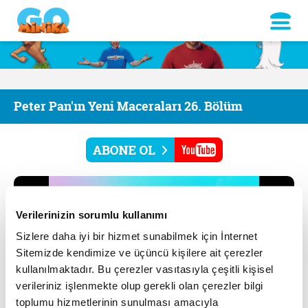
Peter Pan'ın Yeni Maceraları 26. Bölüm
Verilerinizin sorumlu kullanımı
Sizlere daha iyi bir hizmet sunabilmek için İnternet
Sitemizde kendimize ve üçüncü kişilere ait çerezler
kullanılmaktadır. Bu çerezler vasıtasıyla çeşitli kişisel
verileriniz işlenmekte olup gerekli olan çerezler bilgi
toplumu hizmetlerinin sunulması amacıyla