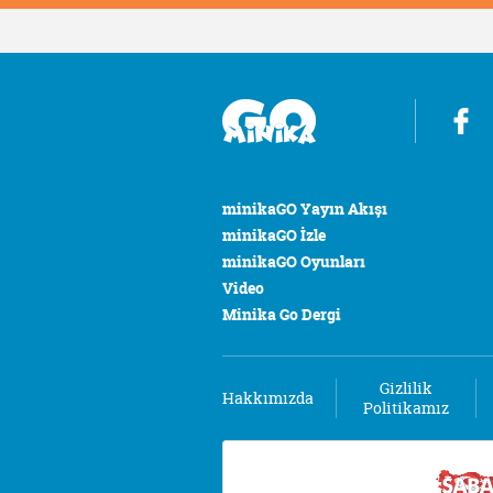
minikaGO Yayın Akışı
minikaGO İzle
minikaGO Oyunları
Video
Minika Go Dergi
Gizlilik
Hakkımızda
Politikamız