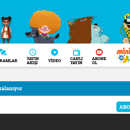
YAYIN
CANLI
ABONE
GRAMLAR
VİDEO
AKIŞI
YAYIN
OL
kalanıyor