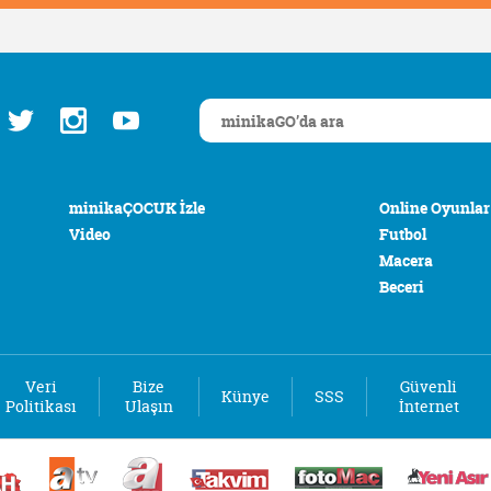
minikaÇOCUK İzle
Online Oyunlar
Video
Futbol
Macera
Beceri
Veri
Bize
Güvenli
Künye
SSS
Politikası
Ulaşın
İnternet