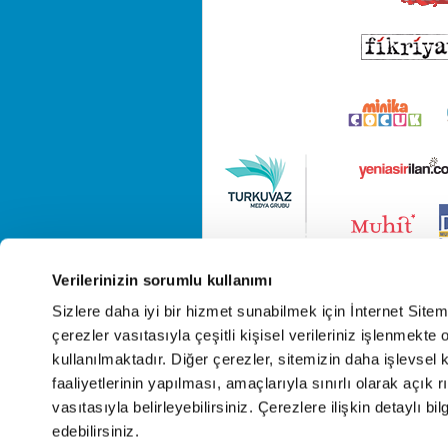
Verilerinizin sorumlu kullanımı
Sizlere daha iyi bir hizmet sunabilmek için İnternet Site
çerezler vasıtasıyla çeşitli kişisel verileriniz işlenmekt
kullanılmaktadır. Diğer çerezler, sitemizin daha işlevsel 
faaliyetlerinin yapılması, amaçlarıyla sınırlı olarak açık rı
vasıtasıyla belirleyebilirsiniz. Çerezlere ilişkin detaylı bil
edebilirsiniz.
Cop