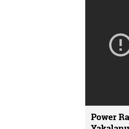
Power Ra
Yakalanı