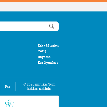
Zeka&Strateji
Yarış
Boyama
Kız Oyunları
© 2020 minika. Tüm
Rss
hakları saklıdır.