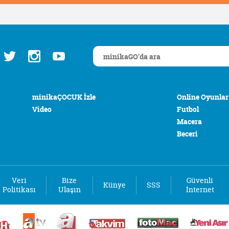
minikaÇOCUK İzle
Online Oyunlar
Video
Futbol
Macera
Beceri
Veri
Bize
Güvenli
Künye
SSS
Politikası
Ulaşın
İnternet