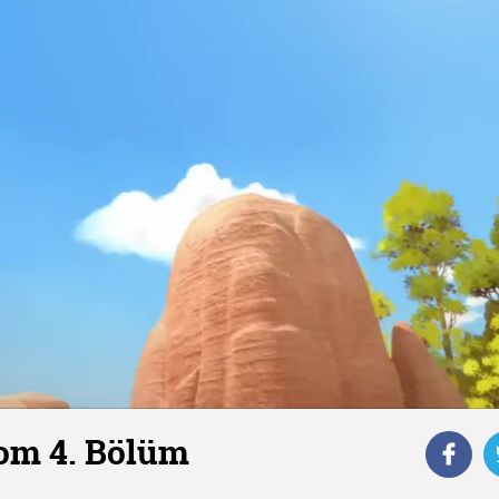
om 4. Bölüm