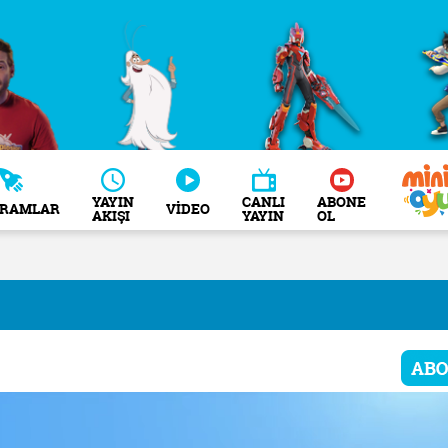
YAYIN
CANLI
ABONE
GRAMLAR
VİDEO
AKIŞI
YAYIN
OL