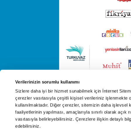
Verilerinizin sorumlu kullanımı
Sizlere daha iyi bir hizmet sunabilmek için İnternet Site
çerezler vasıtasıyla çeşitli kişisel verileriniz işlenmekt
kullanılmaktadır. Diğer çerezler, sitemizin daha işlevsel 
faaliyetlerinin yapılması, amaçlarıyla sınırlı olarak açık rı
vasıtasıyla belirleyebilirsiniz. Çerezlere ilişkin detaylı bil
edebilirsiniz.
Cop