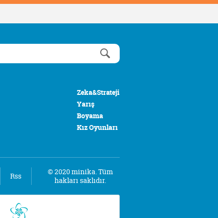
Zeka&Strateji
Yarış
Boyama
Kız Oyunları
© 2020 minika. Tüm
Rss
hakları saklıdır.