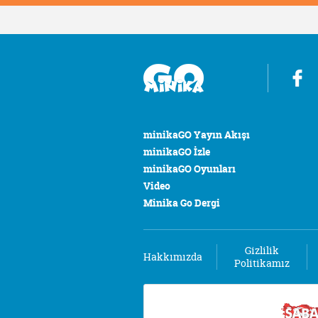
minikaGO Yayın Akışı
minikaGO İzle
minikaGO Oyunları
Video
Minika Go Dergi
Gizlilik
Hakkımızda
Politikamız