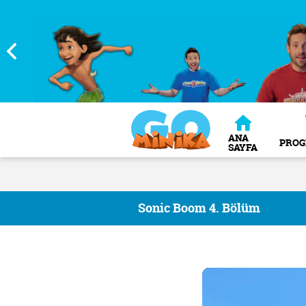
ANA
PRO
SAYFA
Sonic Boom 4. Bölüm