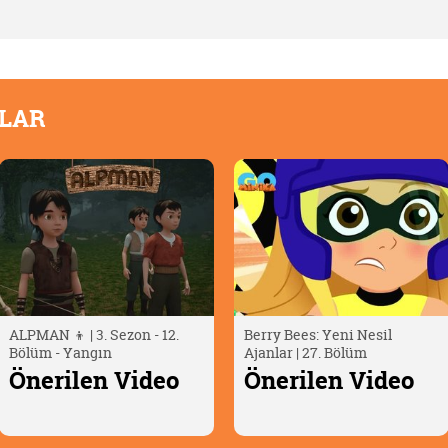
OLAR
ALPMAN 👦 | 3. Sezon - 12.
Berry Bees: Yeni Nesil
Bölüm - Yangın
Ajanlar | 27. Bölüm
Önerilen Video
Önerilen Video