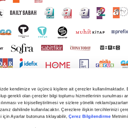
mizde kendimize ve üçüncü kişilere ait çerezler kullanılmaktadır. 
e olup gerekli olan çerezler bilgi toplumu hizmetlerinin sunulması 
kılınması ve kişiselleştirilmesi ve sizlere yönelik reklam/pazarla
zanız dahilinde kullanılacaktır. Çerezlere ilişkin tercihlerinizi çer
gi için Ayarlar butonuna tıklayabilir,
Çerez Bilgilendirme
Metnimiz
yright © 2026 Tüm hakları saklıdır. TURKUVAZ HABERLEŞME VE YAYINCILIK ANONİM ŞİR