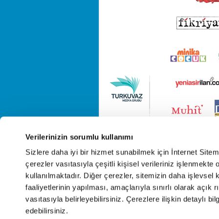
Verilerinizin sorumlu kullanımı
Sizlere daha iyi bir hizmet sunabilmek için İnternet Site
çerezler vasıtasıyla çeşitli kişisel verileriniz işlenmekt
kullanılmaktadır. Diğer çerezler, sitemizin daha işlevsel 
faaliyetlerinin yapılması, amaçlarıyla sınırlı olarak açık rı
vasıtasıyla belirleyebilirsiniz. Çerezlere ilişkin detaylı bil
edebilirsiniz.
Cop