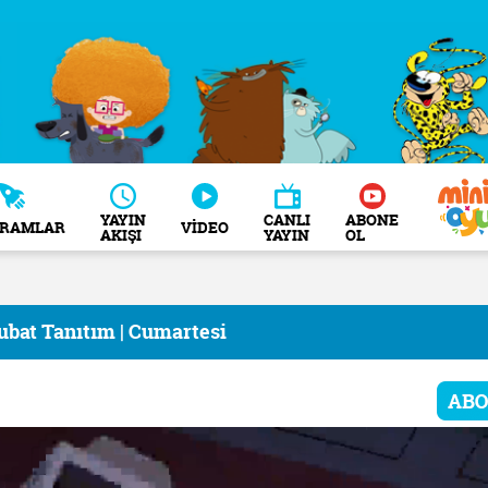
YAYIN
CANLI
ABONE
GRAMLAR
VİDEO
AKIŞI
YAYIN
OL
ubat Tanıtım | Cumartesi