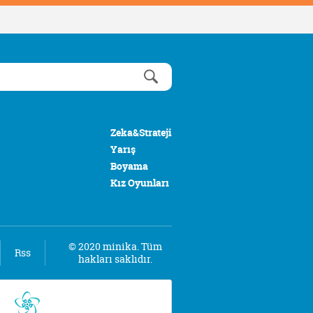
Zeka&Strateji
Yarış
Boyama
Kız Oyunları
© 2020 minika. Tüm
Rss
hakları saklıdır.