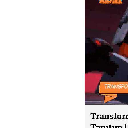
Transfor
Tanıtım 