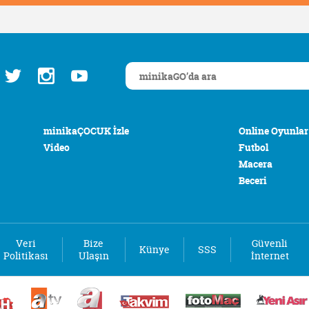
minikaÇOCUK İzle
Online Oyunlar
Video
Futbol
Macera
Beceri
Veri
Bize
Güvenli
Künye
SSS
Politikası
Ulaşın
İnternet