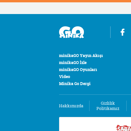
minikaGO Yayın Akışı
minikaGO İzle
minikaGO Oyunları
Video
Minika Go Dergi
Gizlilik
Hakkımızda
Politikamız