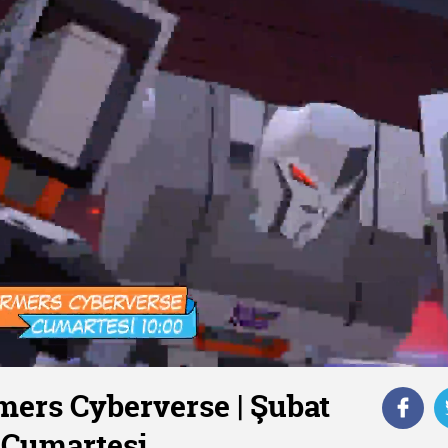
mers Cyberverse | Şubat
| Cumartesi