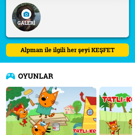
GALERİ
Alpman ile ilgili her şeyi KEŞFET
OYUNLAR